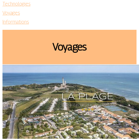
Technologies
Voyages
Informations
Voyages