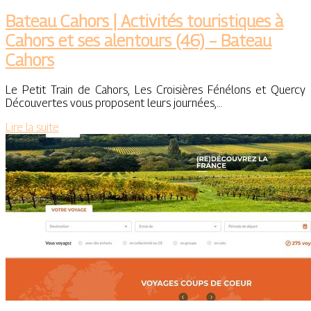
Bateau Cahors | Activités touristi­ques à
Cahors et ses alentours (46) – Bateau
Cahors
Le Petit Train de Cahors, Les Croisières Fénélons et Quercy
Découvertes vous proposent leurs journées,…
Lire la suite