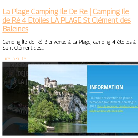
La Plage Camping Ile De Re | Camping Ile
de Ré 4 Etoiles LA PLAGE St Clément des
Baleines
Camping Île de Ré Bienvenue à La Plage, camping 4 étoiles à
Saint Clément des…
Lire la suite