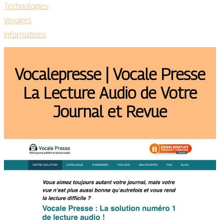
Technologies
Voyages
Informations
Voca­lep­res­se | Vocale Presse
La Lecture Audio de Votre
Journal et Revue