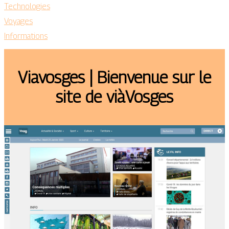
Technologies
Voyages
Informations
Viavosges | Bienvenue sur le
site de viàVosges