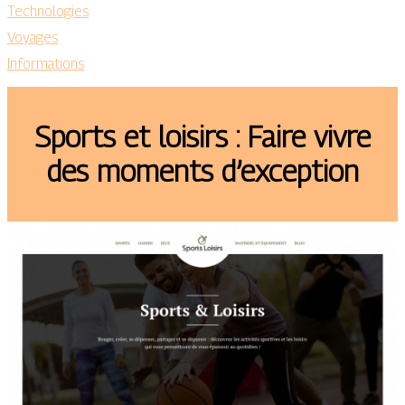
Technologies
Voyages
Informations
Sports et loisirs : Faire vivre
des moments d’exception