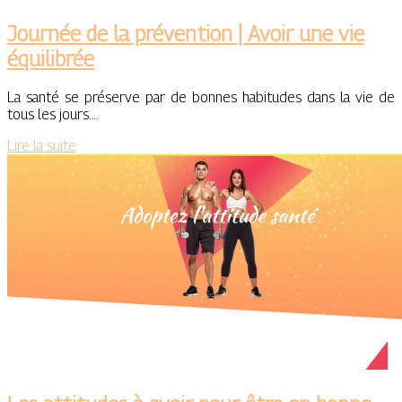
Journée de la prévention | Avoir une vie
équilibrée
La santé se préserve par de bonnes habitudes dans la vie de
tous les jours….
Lire la suite