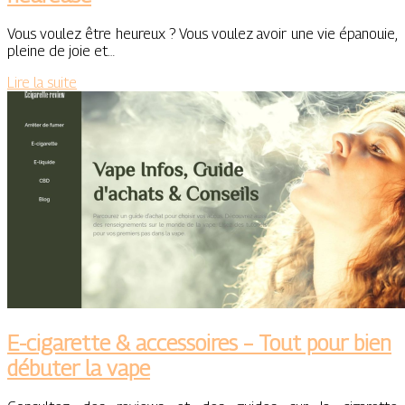
Vous voulez être heureux ? Vous voulez avoir une vie épanouie,
pleine de joie et…
Lire la suite
E-cigarette & accessoires – Tout pour bien
débuter la vape