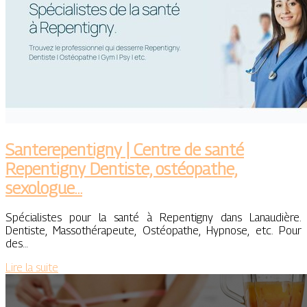
San­tere­pen­tigny | Centre de santé
Repentigny Dentiste, ostéopathe,
sexologue…
Spécialistes pour la santé à Repentigny dans Lanaudière.
Dentiste, Massothérapeute, Ostéopathe, Hypnose, etc. Pour
des…
Lire la suite