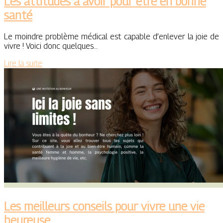
Les attitudes à avoir pour être en bonne
santé
Le moindre problème médical est capable d’enlever la joie de
vivre ! Voici donc quelques…
Lire la suite
Les meilleurs conseils pour vivre une vie
heureuse