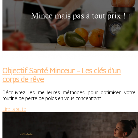
Objectif Santé Minceur – Les clés d’un
corps de rêve
Découvrez les meilleures méthodes pour optimiser votre
routine de perte de poids en vous concentrant…
Lire la suite