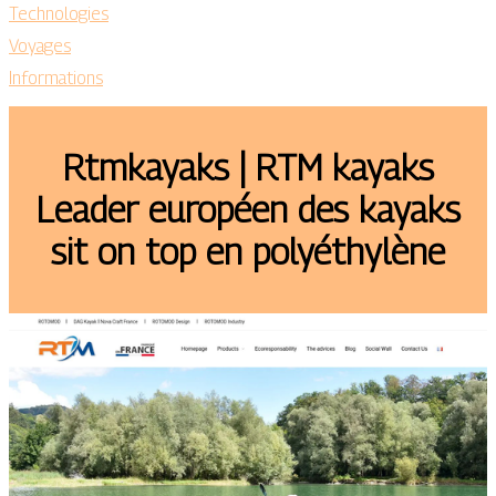
Technologies
Voyages
Informations
Rtmkayaks | RTM kayaks
Leader européen des kayaks
sit on top en polyéthylène