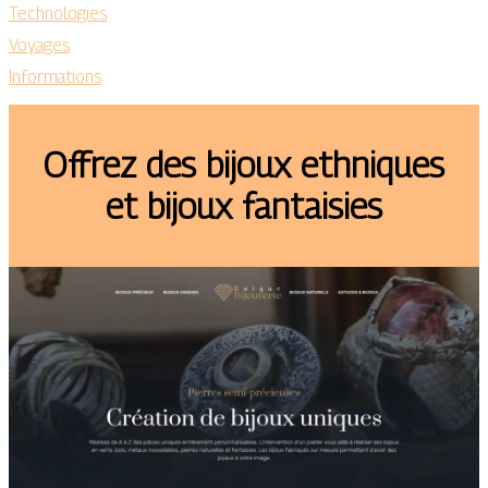
Technologies
Voyages
Informations
Offrez des bijoux ethniques
et bijoux fantaisies