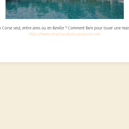
Corse seul, entre amis ou en famille ? Comment faire pour louer une maiso
https://www.corse-location-vacances.com