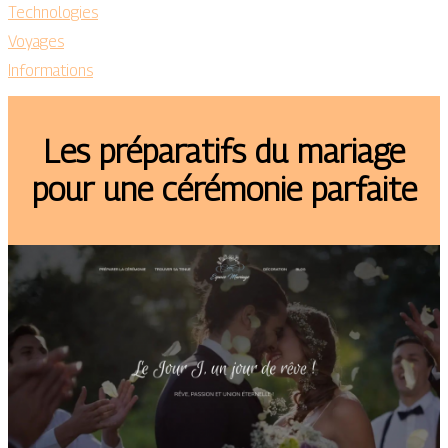
Technologies
Voyages
Informations
Les préparatifs du mariage
pour une cérémonie parfaite