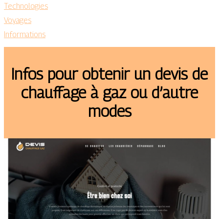
Technologies
Voyages
Informations
Infos pour obtenir un devis de
chauffage à gaz ou d’autre
modes