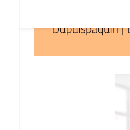
Dupuispaquin | 