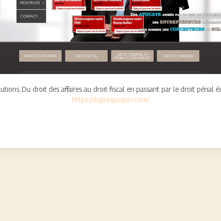
ions. Du droit des affaires au droit fiscal en passant par le droit pénal éc
https://dupuispaquin.com/