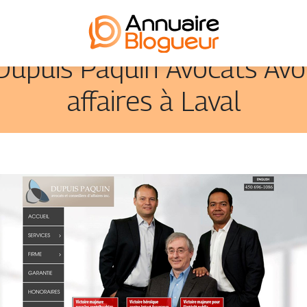
Dupuis Paquin Avocats Avo
affaires à Laval