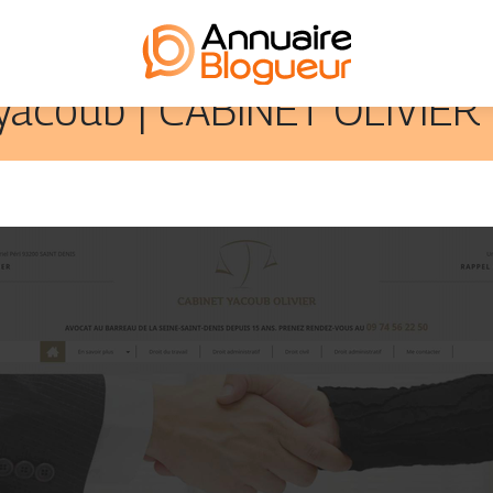
yacoub | CABINET OLIVIE