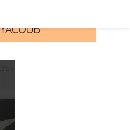
R YACOUB