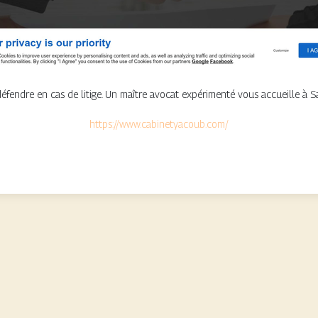
dre en cas de litige. Un maître avocat expérimenté vous accueille à Saint
https://www.cabinetyacoub.com/