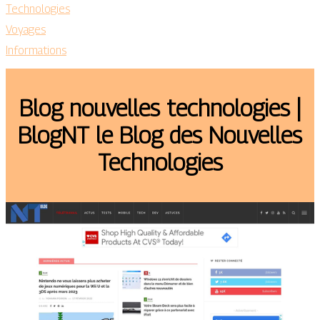
Technologies
Voyages
Informations
Blog nouvelles technolo­gies |
BlogNT le Blog des Nouvelles
Technolo­gies