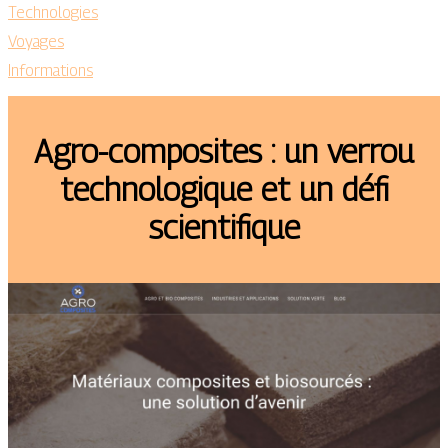
Technologies
Voyages
Informations
Agro-composites : un verrou
technologique et un défi
scientifique